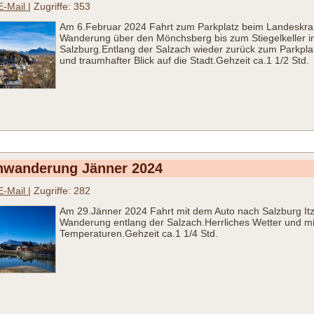
E-Mail
| Zugriffe: 353
Am 6.Februar 2024 Fahrt zum Parkplatz beim Landeskra
Wanderung über den Mönchsberg bis zum Stiegelkeller in
Salzburg.Entlang der Salzach wieder zurück zum Parkplat
und traumhafter Blick auf die Stadt.Gehzeit ca.1 1/2 Std.
hwanderung Jänner 2024
E-Mail
| Zugriffe: 282
Am 29.Jänner 2024 Fahrt mit dem Auto nach Salzburg Itz
Wanderung entlang der Salzach.Herrliches Wetter und mi
Temperaturen.Gehzeit ca.1 1/4 Std.