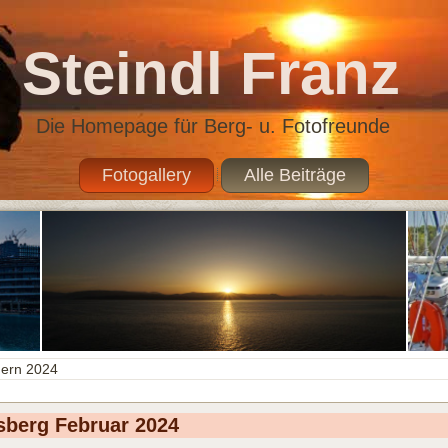
Steindl Franz
Die Homepage für Berg- u. Fotofreunde
Fotogallery
Alle Beiträge
ern 2024
berg Februar 2024