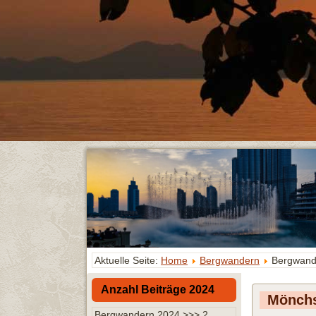
Aktuelle Seite:
Home
Bergwandern
Bergwand
Anzahl Beiträge 2024
Mönchs
Bergwandern 2024 >>> 2