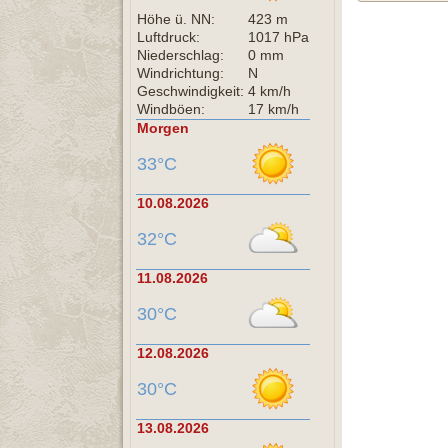
Höhe ü. NN:
423 m
Luftdruck:
1017 hPa
Niederschlag:
0 mm
Windrichtung:
N
Geschwindigkeit:
4 km/h
Windböen:
17 km/h
Morgen
33°C
10.08.2026
32°C
11.08.2026
30°C
12.08.2026
30°C
13.08.2026