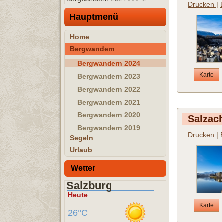
Drucken
|
Hauptmenü
Home
Bergwandern
Bergwandern 2024
Karte
Bergwandern 2023
Bergwandern 2022
Bergwandern 2021
Bergwandern 2020
Salzac
Bergwandern 2019
Drucken
|
Segeln
Urlaub
Wetter
Salzburg
Heute
Karte
26°C