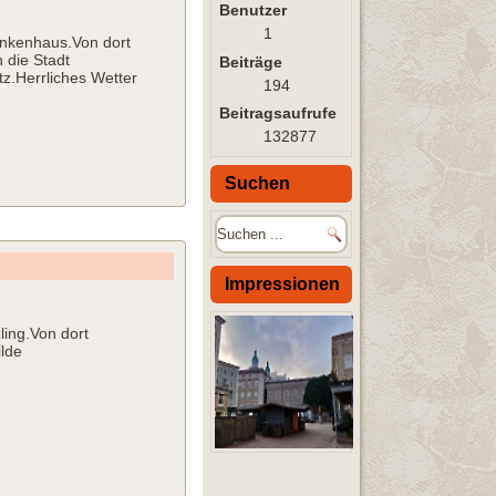
Benutzer
1
nkenhaus.Von dort
 die Stadt
Beiträge
z.Herrliches Wetter
194
Beitragsaufrufe
132877
Suchen
Impressionen
ling.Von dort
lde