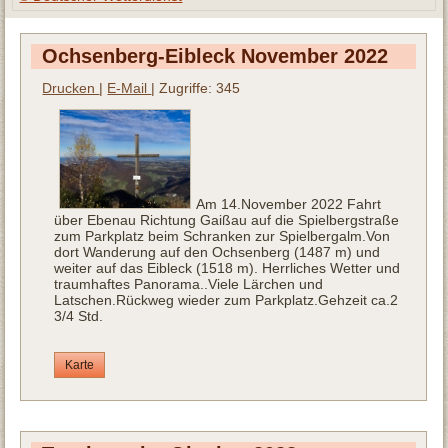
Ochsenberg-Eibleck November 2022
Drucken
|
E-Mail
| Zugriffe: 345
Am 14.November 2022 Fahrt
über Ebenau Richtung Gaißau auf die Spielbergstraße
zum Parkplatz beim Schranken zur Spielbergalm.Von
dort Wanderung auf den Ochsenberg (1487 m) und
weiter auf das Eibleck (1518 m). Herrliches Wetter und
traumhaftes Panorama..Viele Lärchen und
Latschen.Rückweg wieder zum Parkplatz.Gehzeit ca.2
3/4 Std.
Karte