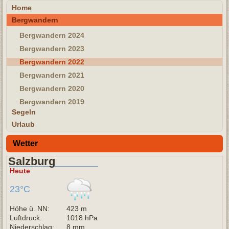
Home
Bergwandern
Bergwandern 2024
Bergwandern 2023
Bergwandern 2022
Bergwandern 2021
Bergwandern 2020
Bergwandern 2019
Segeln
Urlaub
Wetter
Salzburg
Heute
23°C
Höhe ü. NN:
423 m
Luftdruck:
1018 hPa
Niederschlag:
8 mm