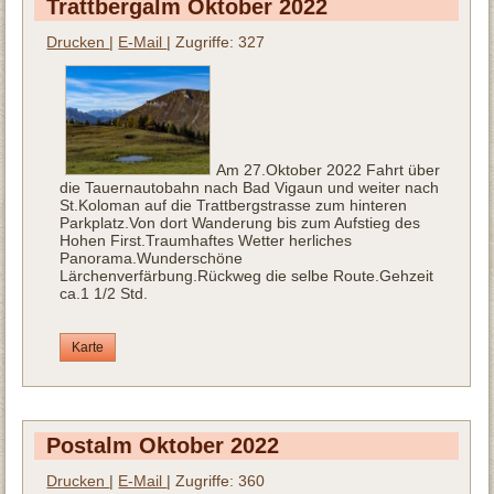
Trattbergalm Oktober 2022
Drucken
|
E-Mail
| Zugriffe: 327
Am 27.Oktober 2022 Fahrt über
die Tauernautobahn nach Bad Vigaun und weiter nach
St.Koloman auf die Trattbergstrasse zum hinteren
Parkplatz.Von dort Wanderung bis zum Aufstieg des
Hohen First.Traumhaftes Wetter herliches
Panorama.Wunderschöne
Lärchenverfärbung.Rückweg die selbe Route.Gehzeit
ca.1 1/2 Std.
Karte
Postalm Oktober 2022
Drucken
|
E-Mail
| Zugriffe: 360