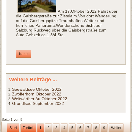
Am 17.Oktober 2022 Fahrt über
die Gaisbergstraße zur Zistelalm.Von dort Wanderung
auf die Gaisbergspitze.Traumhaftes Wetter und
herrliches Panorama.Wunderschöne Sicht auf
Salzburg.Rückweg über die Gaisbergstraße zum
Auto.Gehzeit ca.1 3/4 Std.
Karte
Weitere Beiträge ...
Seewaldsee Oktober 2022
Zwölferhorn Oktober 2022
Weitwörther Au Oktober 2022
Grundlsee September 2022
Seite 1 von 9
Start
Zurück
1
2
3
4
5
6
7
8
9
Weiter