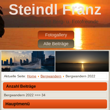
Steindl Franz
Die Homepage für Berg- u. Fotofreunde
Fotogallery
Alle Beiträge
Aktuelle Seite:
Home
Bergwandern
Bergwandern 2022
Anzahl Beiträge
Bergwandern 2022 >>> 34
Hauptmenü