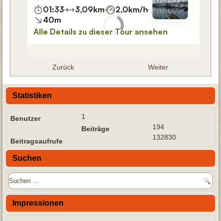
Zurück
Weiter
Statistiken
1
Benutzer
194
Beiträge
132830
Beitragsaufrufe
Suchen
Impressionen