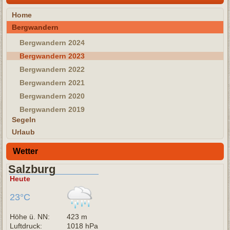
Home
Bergwandern
Bergwandern 2024
Bergwandern 2023
Bergwandern 2022
Bergwandern 2021
Bergwandern 2020
Bergwandern 2019
Segeln
Urlaub
Wetter
Salzburg
Heute
23°C
Höhe ü. NN:
423 m
Luftdruck:
1018 hPa