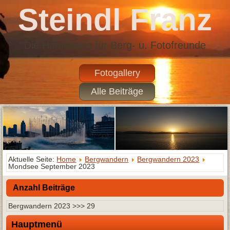
Steindl Franz
Die Homepage für Berg- u. Fotofreunde
Fotogallery
Alle Beiträge
Aktuelle Seite:
Home
Bergwandern
Bergwandern 2023
Mondsee September 2023
Anzahl Beiträge
Bergwandern 2023 >>> 29
Hauptmenü