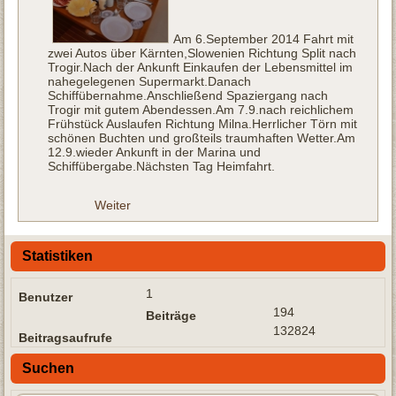
Am 6.September 2014 Fahrt mit
zwei Autos über Kärnten,Slowenien Richtung Split nach
Trogir.Nach der Ankunft Einkaufen der Lebensmittel im
nahegelegenen Supermarkt.Danach
Schiffübernahme.Anschließend Spaziergang nach
Trogir mit gutem Abendessen.Am 7.9.nach reichlichem
Frühstück Auslaufen Richtung Milna.Herrlicher Törn mit
schönen Buchten und großteils traumhaften Wetter.Am
12.9.wieder Ankunft in der Marina und
Schiffübergabe.Nächsten Tag Heimfahrt.
Weiter
Statistiken
1
Benutzer
194
Beiträge
132824
Beitragsaufrufe
Suchen