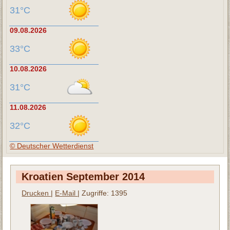
31°C
09.08.2026
33°C
10.08.2026
31°C
11.08.2026
32°C
© Deutscher Wetterdienst
Kroatien September 2014
Drucken
|
E-Mail
| Zugriffe: 1395