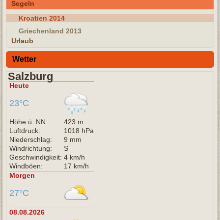
Segeln
Kroatien 2014
Griechenland 2013
Urlaub
Wetter
Salzburg
Heute
23°C
Höhe ü. NN:
423 m
Luftdruck:
1018 hPa
Niederschlag:
9 mm
Windrichtung:
S
Geschwindigkeit:
4 km/h
Windböen:
17 km/h
Morgen
27°C
08.08.2026