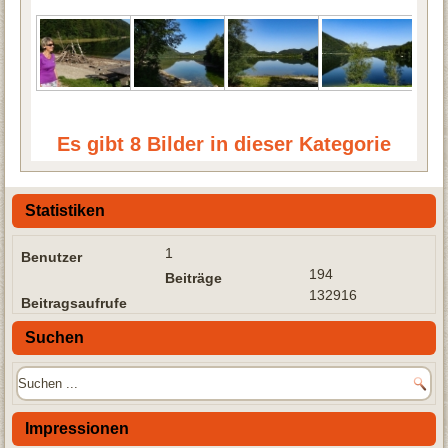
Es gibt 8 Bilder in dieser Kategorie
Statistiken
1
Benutzer
194
Beiträge
132916
Beitragsaufrufe
Suchen
Impressionen